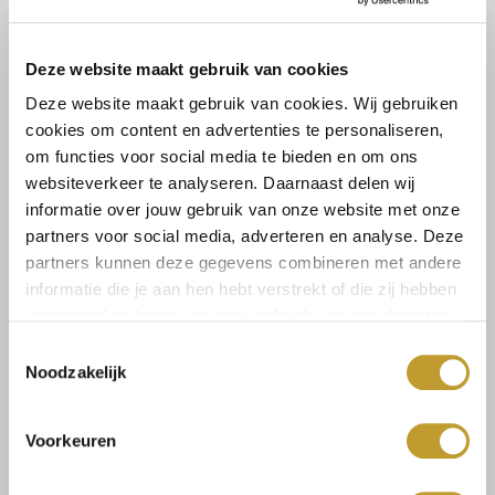
rok en hals geven de jurk een speelse twist..........
Lees meer
Lees meer
Deze website maakt gebruik van cookies
Deze website maakt gebruik van cookies. Wij gebruiken
Maat:
cookies om content en advertenties te personaliseren,
1SIZE
om functies voor social media te bieden en om ons
websiteverkeer te analyseren. Daarnaast delen wij
informatie over jouw gebruik van onze website met onze
Toevoegen aan winkelwagen
partners voor social media, adverteren en analyse. Deze
partners kunnen deze gegevens combineren met andere
informatie die je aan hen hebt verstrekt of die zij hebben
verzameld op basis van jouw gebruik van hun diensten.
Toestemmingsselectie
Noodzakelijk
Size guide
Verzenden & retourneren
Voorkeuren