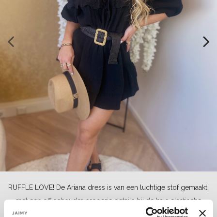
RUFFLE LOVE! De Ariana dress is van een luchtige stof gemaakt,
met een off schouder broderie details bij de hals elastische
tailleband voor een getailleerd effect. De ruffle laagjes aan de