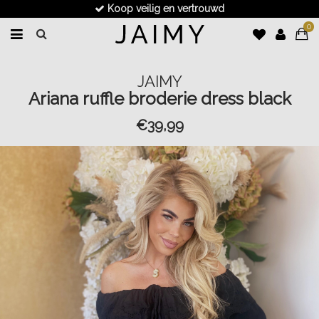
Koop veilig en vertrouwd
0
JAIMY
Ariana ruffle broderie dress black
€39,99