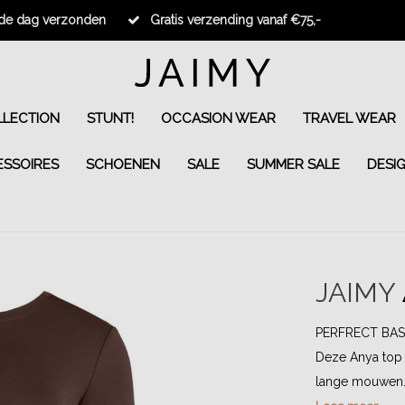
fde dag verzonden
Gratis verzending vanaf €75,-
LECTION
STUNT!
OCCASION WEAR
TRAVEL WEAR
ESSOIRES
SCHOENEN
SALE
SUMMER SALE
DESI
JAIMY
PERFRECT BASIC
Deze Anya top i
lange mouwen..