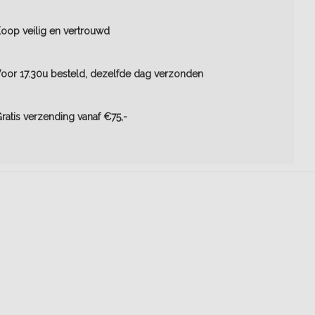
oop veilig en vertrouwd
oor 17.30u besteld, dezelfde dag verzonden
ratis verzending vanaf €75,-