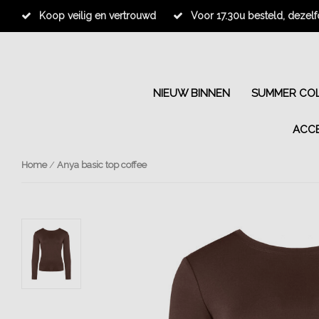
Koop veilig en vertrouwd
Voor 17.30u besteld, dezel
NIEUW BINNEN
SUMMER COL
ACC
Home
/
Anya basic top coffee