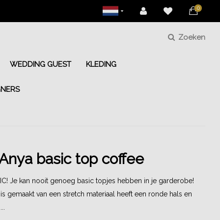
0
Zoeken
WEDDING GUEST
KLEDING
GNERS
Anya basic top coffee
! Je kan nooit genoeg basic topjes hebben in je garderobe!
s gemaakt van een stretch materiaal heeft een ronde hals en
..