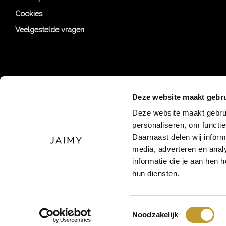
Cookies
Veelgestelde vragen
Deze website maakt gebru
Deze website maakt gebrui
personaliseren, om functi
Daarnaast delen wij inform
media, adverteren en ana
informatie die je aan hen 
hun diensten.
Toestemmingsselectie
© 2026 jaimymode.nl
Noodzakelijk