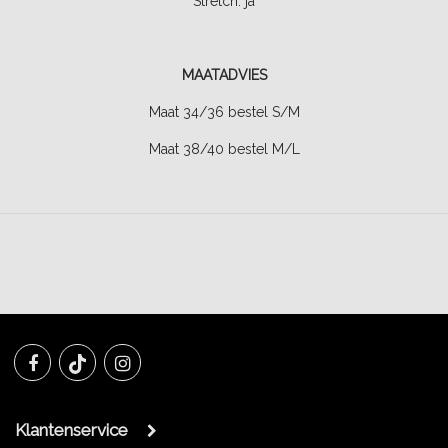
Stretch: ja
MAATADVIES
Maat 34/36 bestel S/M
Maat 38/40 bestel M/L
Klantenservice