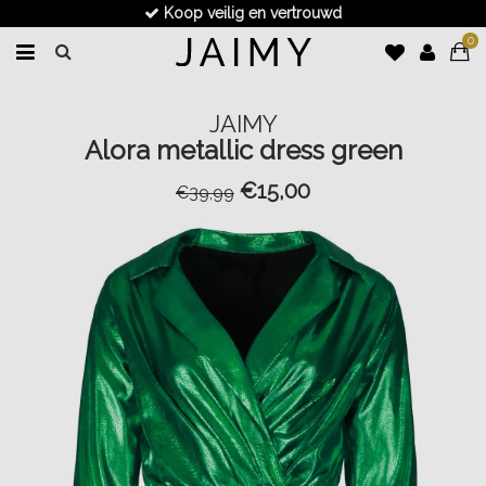
Koop veilig en vertrouwd
0
JAIMY
Alora metallic dress green
€15,00
€39,99