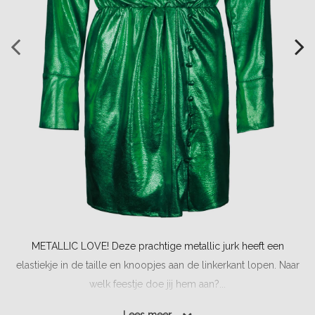
METALLIC LOVE! Deze prachtige metallic jurk heeft een
elastiekje in de taille en knoopjes aan de linkerkant lopen. Naar
welk feestje doe jij hem aan?...
Lees meer