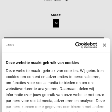
Lees meer
Maat:
M
Toevoegen aan winkelwagen
Deze website maakt gebruik van cookies
Deze website maakt gebruik van cookies. Wij gebruiken
cookies om content en advertenties te personaliseren,
Size guide
Verzenden & retourneren
om functies voor social media te bieden en om ons
websiteverkeer te analyseren. Daarnaast delen wij
informatie over jouw gebruik van onze website met onze
partners voor social media, adverteren en analyse. Deze
partners kunnen deze gegevens combineren met andere
Koop veilig en vertrouwd