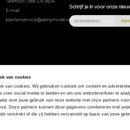
Telefoon:
088 374 9674
Schrijf je in voor onze nieu
E-mail:
klantenservice@jaimymode.nl
Aan
ik van cookies
k van cookies. Wij gebruiken cookies om content en advertentie
es voor social media te bieden en om ons websiteverkeer te anal
atie over jouw gebruik van onze website met onze partners voor
lyse. Deze partners kunnen deze gegevens combineren met and
hebt verstrekt of die zij hebben verzameld op basis van jouw geb