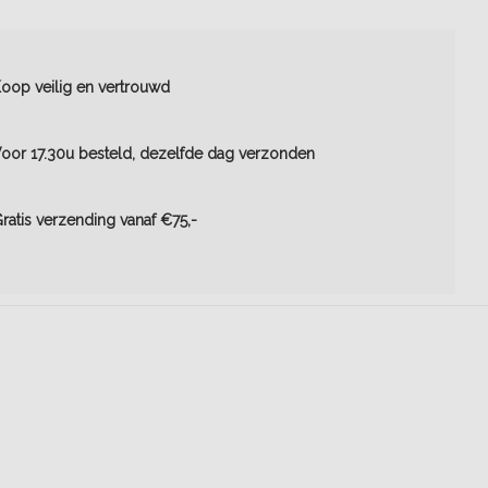
oop veilig en vertrouwd
oor 17.30u besteld, dezelfde dag verzonden
ratis verzending vanaf €75,-