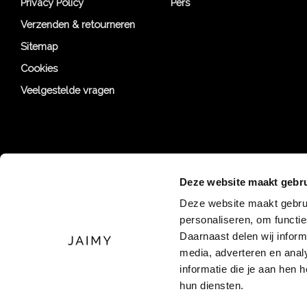
Privacy Policy
Pers
Verzenden & retourneren
Sitemap
Cookies
Veelgestelde vragen
Deze website maakt gebru
Deze website maakt gebrui
personaliseren, om functi
Daarnaast delen wij inform
media, adverteren en ana
informatie die je aan hen 
hun diensten.