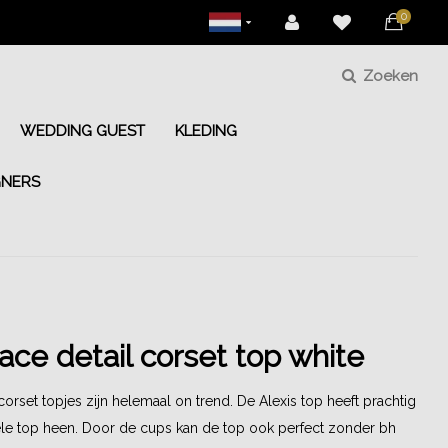
0
Zoeken
WEDDING GUEST
KLEDING
GNERS
lace detail corset top white
rset topjes zijn helemaal on trend. De Alexis top heeft prachtig
ele top heen. Door de cups kan de top ook perfect zonder bh