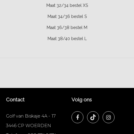
Maat 32/34 bestel XS
Maat 34/36 bestel S
Maat 36/38 bestel M
Maat 38/40 bestel L
Contact
Volg ons
Golf van Biskaje 4A - 17
3446 CP WOERDEN