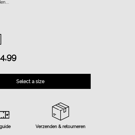
n....
4,99
Select a size
 guide
Verzenden & retourneren