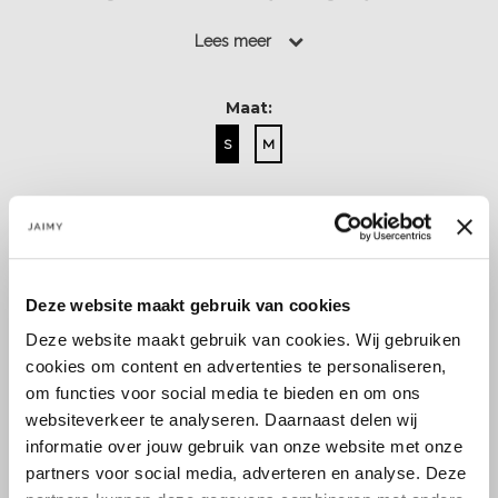
Lees meer
Lees meer
Maat:
S
M
Select a size
Deze website maakt gebruik van cookies
Deze website maakt gebruik van cookies. Wij gebruiken
cookies om content en advertenties te personaliseren,
om functies voor social media te bieden en om ons
Size guide
Verzenden & retourneren
websiteverkeer te analyseren. Daarnaast delen wij
informatie over jouw gebruik van onze website met onze
partners voor social media, adverteren en analyse. Deze