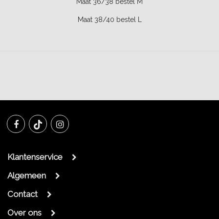
Maat 36/38 bestel M
Maat 38/40 bestel L
Klantenservice
Algemeen
Contact
Over ons