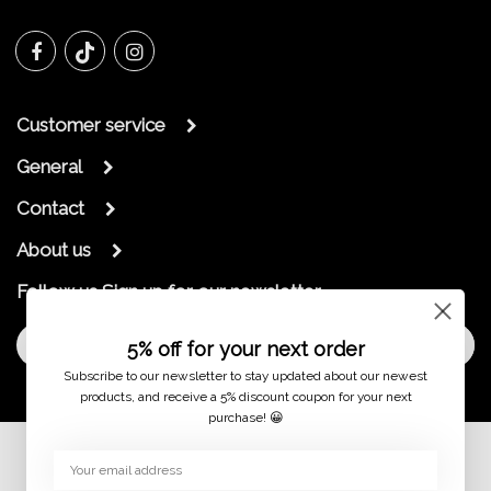
Customer service
General
Contact
About us
Follow us
Sign up for our newsletter
Sign Up
5% off for your next order
Subscribe to our newsletter to stay updated about our newest
products, and receive a 5% discount coupon for your next
purchase! 😀
© 2026 jaimymode.nl