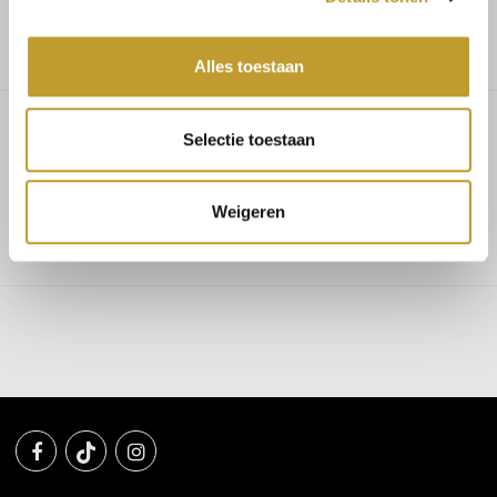
Low shipping costs
Alles toestaan
Selectie toestaan
Jessica elastic belt gold
Weigeren