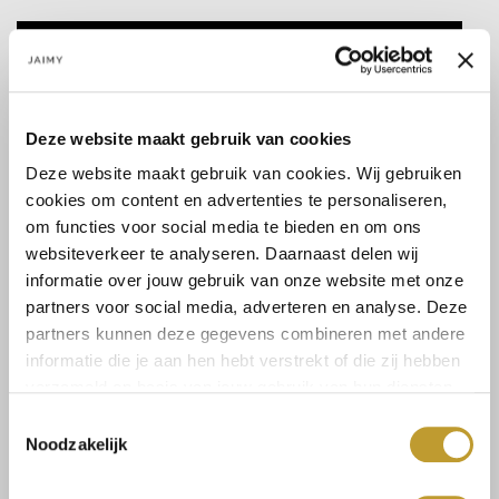
Select a size
Deze website maakt gebruik van cookies
Deze website maakt gebruik van cookies. Wij gebruiken
cookies om content en advertenties te personaliseren,
Size guide
Shipping & returns
om functies voor social media te bieden en om ons
websiteverkeer te analyseren. Daarnaast delen wij
informatie over jouw gebruik van onze website met onze
partners voor social media, adverteren en analyse. Deze
partners kunnen deze gegevens combineren met andere
Buy safe with trust
informatie die je aan hen hebt verstrekt of die zij hebben
verzameld op basis van jouw gebruik van hun diensten.
Fast delivery
Toestemmingsselectie
Noodzakelijk
Low shipping costs