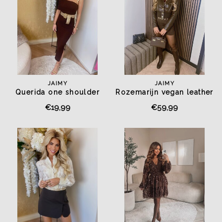
JAIMY
JAIMY
Querida one shoulder
Rozemarijn vegan leather
dress chocolate
jacket chocolate
€19,99
€59,99