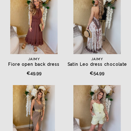
JAIMY
JAIMY
Fiore open back dress
Satin Leo dress chocolate
chocolate
€49,99
€54,99