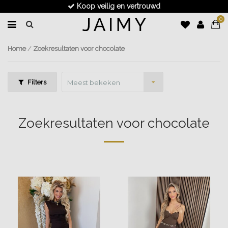
Voor 17.30u besteld, dezelfde dag verzonden
0
Home
/
Zoekresultaten voor chocolate
Filters
Meest bekeken
Zoekresultaten voor chocolate