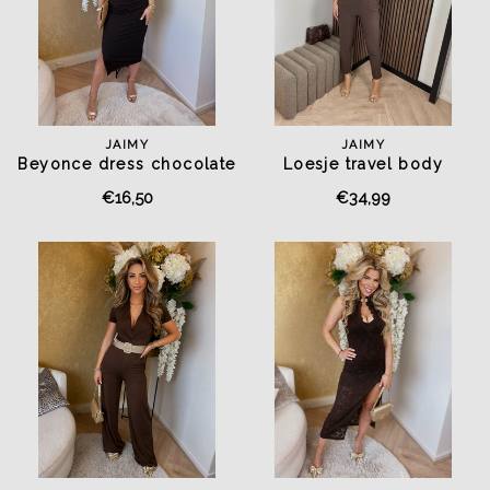
JAIMY
JAIMY
Beyonce dress chocolate
Loesje travel body
chocolate
€16,50
€34,99