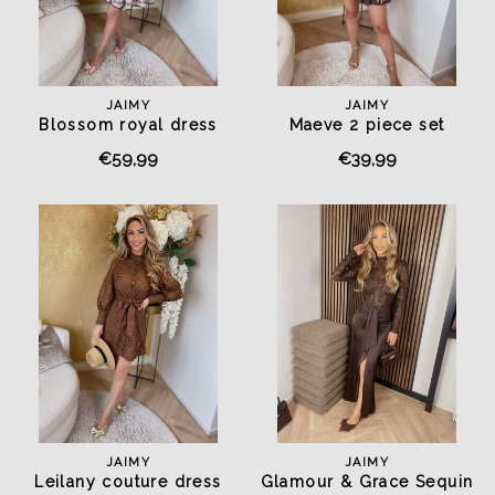
JAIMY
JAIMY
Blossom royal dress
Maeve 2 piece set
chocolate
chocolate
€59,99
€39,99
JAIMY
JAIMY
Leilany couture dress
Glamour & Grace Sequin