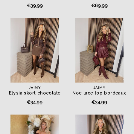
chocolate
Dress Chocolate
€39,99
€69,99
JAIMY
JAIMY
Elysia skort chocolate
Noe lace top bordeaux
€34,99
€34,99