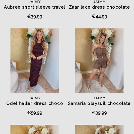
JAIMY
JAIMY
Aubree short sleeve travel
Zaar lace dress chocolate
jumpsuit chocolate
€39,99
€44,99
JAIMY
JAIMY
Odet halter dress choco
Samaria playsuit chocolate
€59,99
€39,99