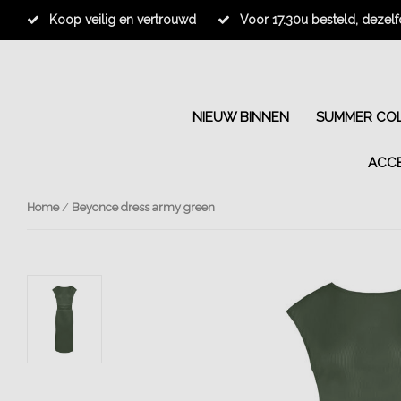
Koop veilig en vertrouwd
Voor 17.30u besteld, dezel
NIEUW BINNEN
SUMMER COL
ACC
Home
/
Beyonce dress army green