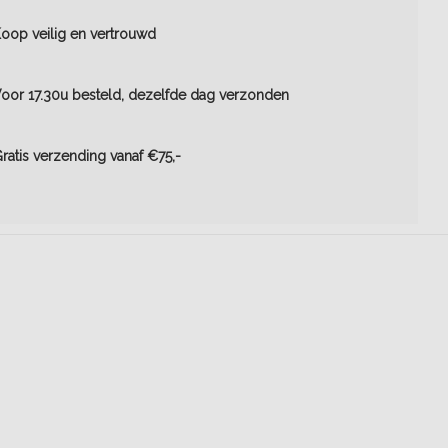
oop veilig en vertrouwd
oor 17.30u besteld, dezelfde dag verzonden
ratis verzending vanaf €75,-