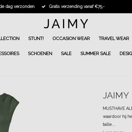
fde dag verzonden
Gratis verzending vanaf €75,-
LECTION
STUNT!
OCCASION WEAR
TRAVEL WEAR
ESSOIRES
SCHOENEN
SALE
SUMMER SALE
DESI
JAIMY
MUSTHAVE ALERT
waardoor hij he
taille....