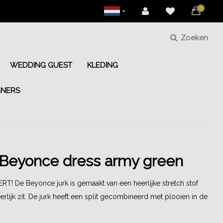
0
Zoeken
WEDDING GUEST
KLEDING
GNERS
Beyonce dress army green
! De Beyonce jurk is gemaakt van een heerlijke stretch stof
erlijk zit. De jurk heeft een split gecombineerd met plooien in de