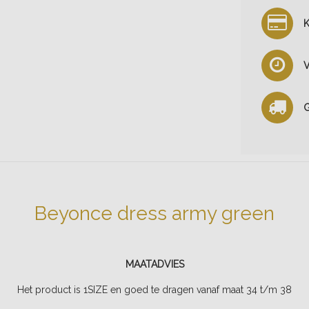
K
V
G
Beyonce dress army green
MAATADVIES
Het product is 1SIZE en goed te dragen vanaf maat 34 t/m 38