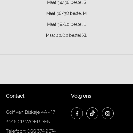
Maat 34/36 bestel S
Maat 36/38 bestel M
Maat 38/40 bestel L
Maat 40/42 bestel XL
Contact
Volg ons
Golf van Biskaje 4A - 17
3446 CP WOERDEN
Telefoon:
088 374 9674