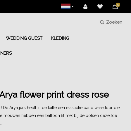
0
Zoeken
WEDDING GUEST
KLEDING
GNERS
Arya flower print dress rose
e Arya jurk heeft in de taille een elastieke band waardoor die
de mouwen hebben een balloon fit met bij de polsen dezelfde
.