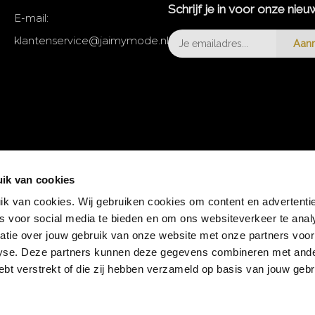
Schrijf je in voor onze nieu
E-mail:
klantenservice@jaimymode.nl
Aan
ik van cookies
k van cookies. Wij gebruiken cookies om content en advertentie
es voor social media te bieden en om ons websiteverkeer te anal
atie over jouw gebruik van onze website met onze partners voor
lyse. Deze partners kunnen deze gegevens combineren met and
hebt verstrekt of die zij hebben verzameld op basis van jouw geb