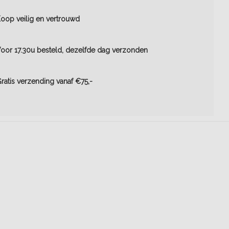
oop veilig en vertrouwd
oor 17.30u besteld, dezelfde dag verzonden
ratis verzending vanaf €75,-