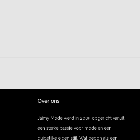
Over ons
Jaimy Mode werd in 2009 opgericht vanuit
een sterke passie voor mode en een
duidelijke eigen stijl. Wat begon als een