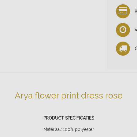
K
V
G
Arya flower print dress rose
PRODUCT SPECIFICATIES
Materiaal: 100% polyester