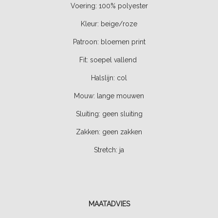
Voering: 100% polyester
Kleur: beige/roze
Patroon: bloemen print
Fit: soepel vallend
Halslijn: col
Mouw: lange mouwen
Sluiting: geen sluiting
Zakken: geen zakken
Stretch:
ja
MAATADVIES