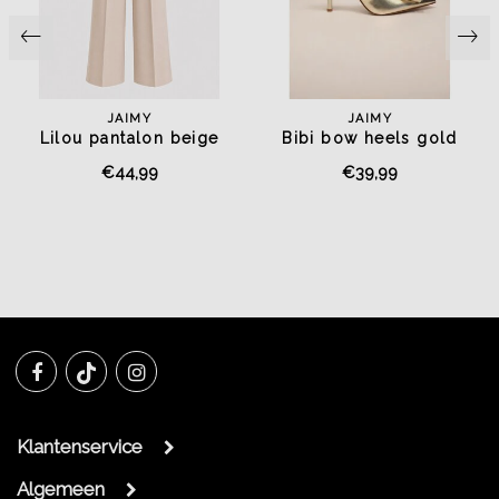
JAIMY
JAIMY
Lilou pantalon beige
Bibi bow heels gold
€44,99
€39,99
Klantenservice
Algemeen