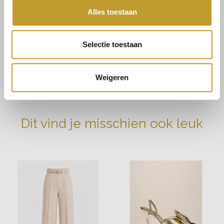
Alles toestaan
Maat 38 bestel maat M
Maat 40 bestel maat L
Selectie toestaan
Ons model is 1.68 en draagt maat S
Weigeren
Dit vind je misschien ook leuk