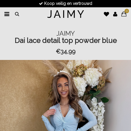
Koop veilig en vertrouwd
0
JAIMY
Dai lace detail top powder blue
€34,99