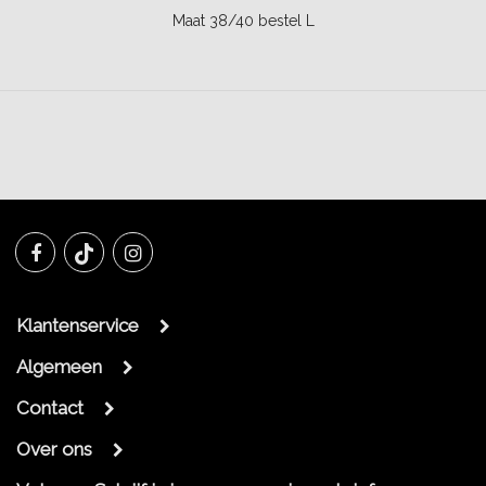
Maat 38/40 bestel L
Klantenservice
Algemeen
Contact
Over ons