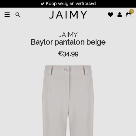
Koop veilig en vertrouwd
0
JAIMY
Baylor pantalon beige
€34,99