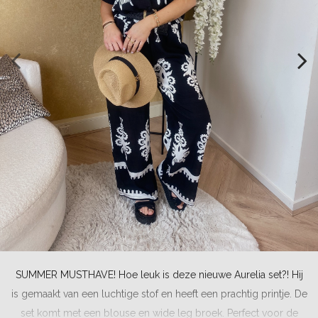
SUMMER MUSTHAVE! Hoe leuk is deze nieuwe Aurelia set?! Hij
is gemaakt van een luchtige stof en heeft een prachtig printje. De
set komt met een blouse en wide leg broek. Perfect voor de