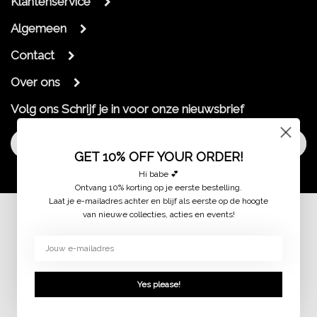
Klantenservice
Algemeen
Contact
Over ons
Volg ons
Schrijf je in voor onze nieuwsbrief
Aanmelden
GET 10% OFF YOUR ORDER!
Hi babe 💕
Ontvang 10% korting op je eerste bestelling.
Laat je e-mailadres achter en blijf als eerste op de hoogte
van nieuwe collecties, acties en events!
© 2026 jaimymode.nl
Yes please!