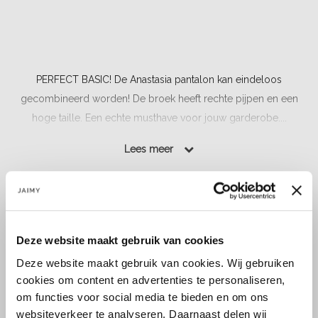
PERFECT BASIC! De Anastasia pantalon kan eindeloos
gecombineerd worden! De broek heeft rechte pijpen en een
hoge taille. Een echte musthave voor jouw garderobe....
Lees meer
Lees meer
Maat:
S
M
L
Deze website maakt gebruik van cookies
Deze website maakt gebruik van cookies. Wij gebruiken
Select a size
cookies om content en advertenties te personaliseren,
om functies voor social media te bieden en om ons
websiteverkeer te analyseren. Daarnaast delen wij