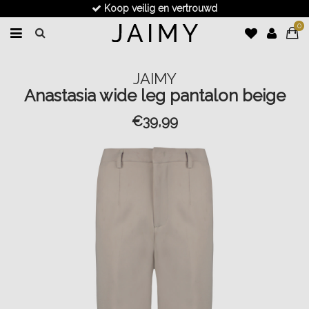
Koop veilig en vertrouwd
0
JAIMY
Anastasia wide leg pantalon beige
€39,99