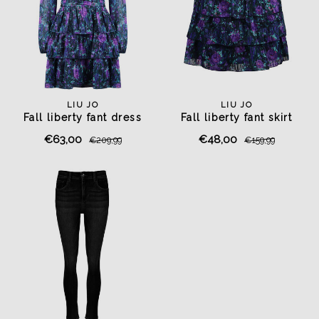
LIU JO
LIU JO
Fall liberty fant dress
Fall liberty fant skirt
€63,00
€48,00
€209,99
€159,99