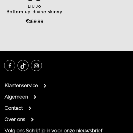
LIU JO
Bottom up divine skinny
jeans black winner
€159,99
Klantenservice
Algemeen
Contact
Over ons
Volg ons
Schrijf je in voor onze nieuwsbrief